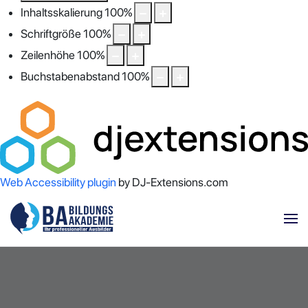
Inhaltsskalierung
100
%
Schriftgröße
100
%
Zeilenhöhe
100
%
Buchstabenabstand
100
%
Web Accessibility plugin
by DJ-Extensions.com