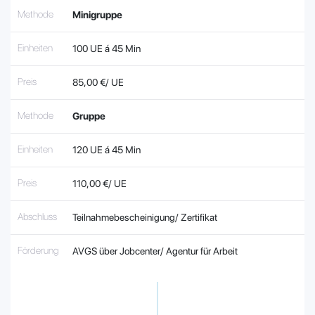
Methode
Minigruppe
Einheiten
100 UE á 45 Min
Preis
85,00 €/ UE
Methode
Gruppe
Einheiten
120 UE á 45 Min
Preis
110,00 €/ UE
Abschluss
Teilnahmebescheinigung/ Zertifikat
Förderung
AVGS über Jobcenter/ Agentur für Arbeit