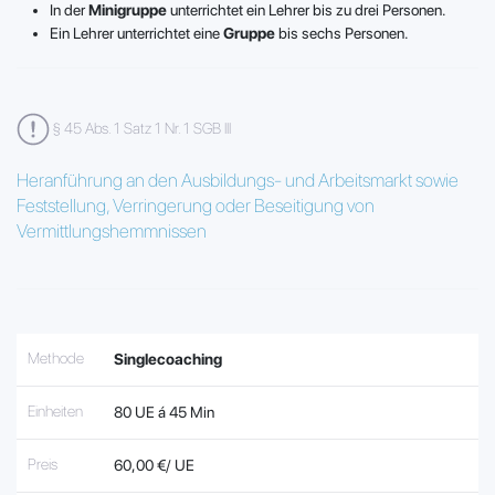
In der
Minigruppe
unterrichtet ein Lehrer bis zu drei Personen.
Ein Lehrer unterrichtet eine
Gruppe
bis sechs Personen.
§ 45 Abs. 1 Satz 1 Nr. 1 SGB III
Heranführung an den Ausbildungs- und Arbeitsmarkt sowie
Feststellung, Verringerung oder Beseitigung von
Vermittlungshemmnissen
Methode
Singlecoaching
Einheiten
80 UE á 45 Min
Preis
60,00 €/ UE