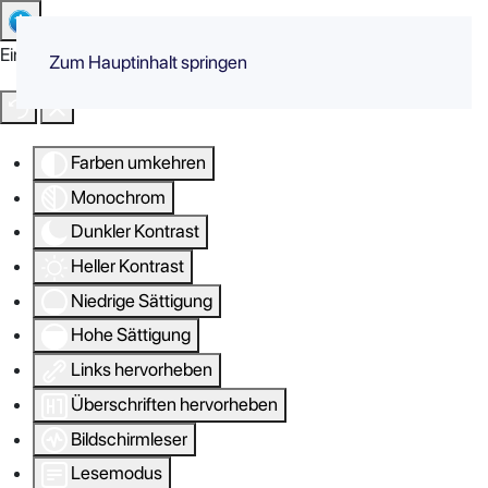
Eingabehilfen öffnen
Zum Hauptinhalt springen
Farben umkehren
Monochrom
Dunkler Kontrast
Heller Kontrast
Niedrige Sättigung
Hohe Sättigung
Links hervorheben
Überschriften hervorheben
Bildschirmleser
Lesemodus