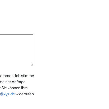
enommen. Ich stimme
meiner Anfrage
 Sie können Ihre
l@xyz.de
widerrufen.