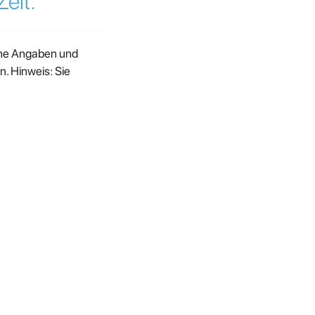
eit.
ine Angaben und
. Hinweis: Sie