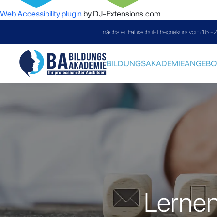
Web Accessibility plugin
by DJ-Extensions.com
nächster Fahrschul-Theoriekurs vom 16.-
BILDUNGSAKADEMIE
ANGEBO
Lernen