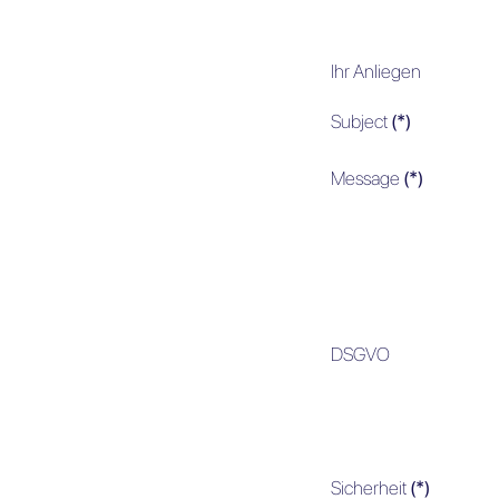
Ihr Anliegen
Subject
(*)
Message
(*)
DSGVO
Sicherheit
(*)