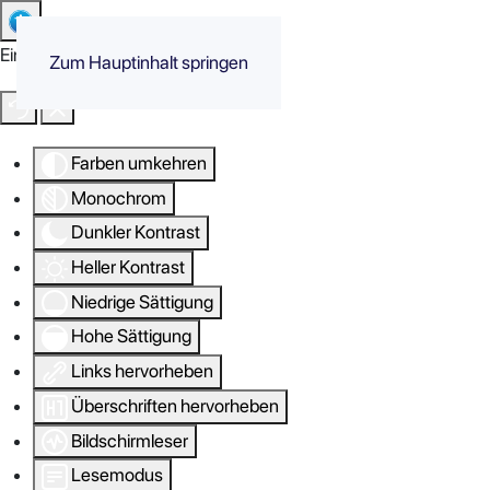
Eingabehilfen öffnen
Zum Hauptinhalt springen
Farben umkehren
Monochrom
Dunkler Kontrast
Heller Kontrast
Niedrige Sättigung
Hohe Sättigung
Links hervorheben
Überschriften hervorheben
Bildschirmleser
Lesemodus