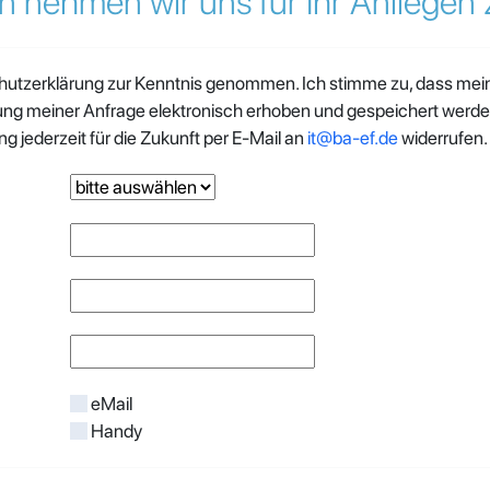
n nehmen wir uns für Ihr Anliegen Z
chutzerklärung zur Kenntnis genommen. Ich stimme zu, dass me
ng meiner Anfrage elektronisch erhoben und gespeichert werden
ng jederzeit für die Zukunft per E-Mail an
it@ba-ef.de
widerrufen.
eMail
Handy