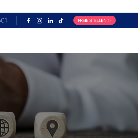
601
m letzten Samstag im Monat
FREIE STELLEN
✨