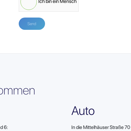
Ich bin ein Mensch
Send
kommen
Auto
d 6:
In die Mittelhäuser Straße 7