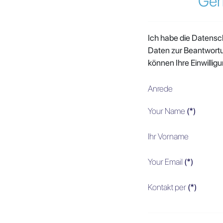
Ger
Ich habe die Datens
Daten zur Beantwortu
können Ihre Einwilligu
Anrede
Your Name
(*)
Ihr Vorname
Your Email
(*)
Kontakt per
(*)