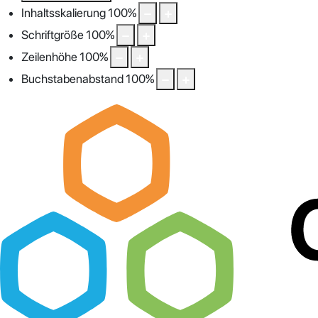
Inhaltsskalierung
100
%
Schriftgröße
100
%
Zeilenhöhe
100
%
Buchstabenabstand
100
%