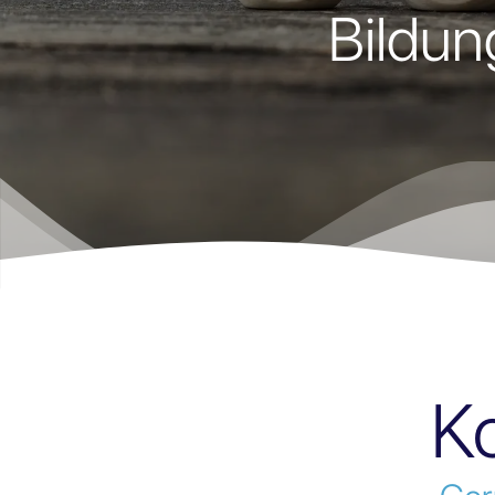
Bildu
Ko