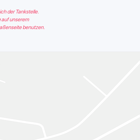
ich der Tankstelle.
g auf unserem
raßenseite benutzen.