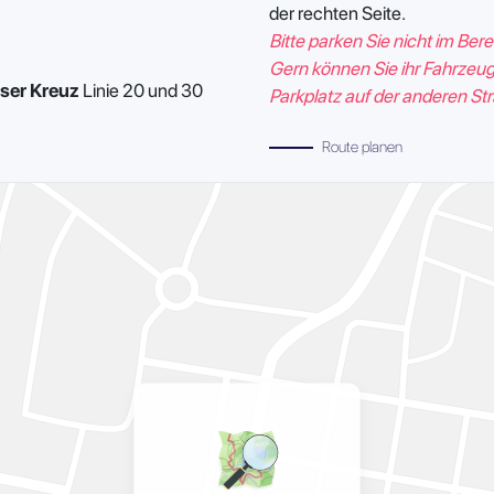
der rechten Seite.
Bitte parken Sie nicht im Bere
Gern können Sie ihr Fahrzeu
ser Kreuz
Linie 20 und 30
Parkplatz auf der anderen St
Route planen