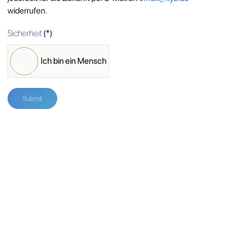
widerrufen.
Sicherheit
(*)
Ich bin ein Mensch
Submit