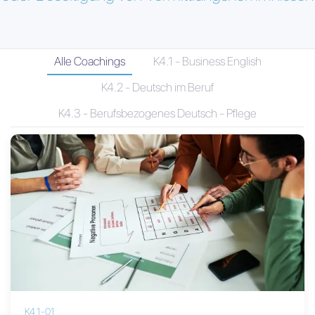
Alle Coachings
K4.1 - Business English
K4.2 - Deutsch im Beruf
K4.3 - Berufsbezogenes Deutsch - Pflege
K4.1-01