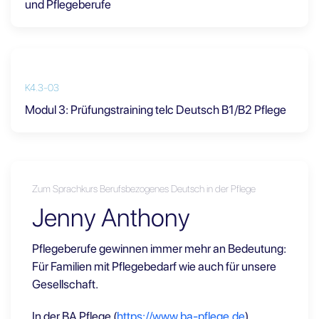
und Pflegeberufe
K4.3-03
Modul 3: Prüfungstraining telc Deutsch B1/B2 Pflege
Zum Sprachkurs Berufsbezogenes Deutsch in der Pflege
Jenny Anthony
Pflegeberufe gewinnen immer mehr an Bedeutung:
Für Familien mit Pflegebedarf wie auch für unsere
Gesellschaft.
In der BA Pflege (
https://www.ba-pflege.de
)