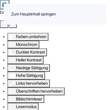
Eingabehilfen öffnen
Zum Hauptinhalt springen
Farben umkehren
Monochrom
Dunkler Kontrast
Heller Kontrast
Niedrige Sättigung
Hohe Sättigung
Links hervorheben
Überschriften hervorheben
Bildschirmleser
Lesemodus