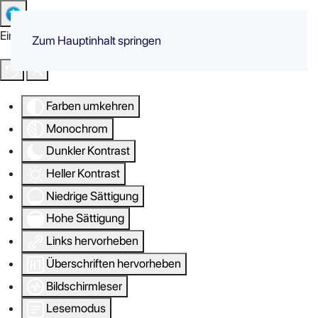
Eingabehilfen öffnen
Zum Hauptinhalt springen
Farben umkehren
Monochrom
Dunkler Kontrast
Heller Kontrast
Niedrige Sättigung
Hohe Sättigung
Links hervorheben
Überschriften hervorheben
Bildschirmleser
Lesemodus