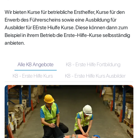
Wir bieten Kurse für betriebliche Ersthelfer, Kurse für den
Erwerb des Führerscheins sowie eine Ausbildung für
Ausbilder für EErste Hiulfe Kurse. Diese können dann zum
Beispiel in ihrem Betrieb die Erste-Hilfe-Kurse selbsständig
anbieten.
Alle K8 Angebote
K8 - Erste Hilfe Fortbildung
K8 - Erste Hilfe Kurs
K8 - Erste Hilfe Kurs Ausbilder