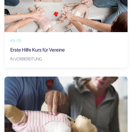
K8-05
Erste Hilfe Kurs für Vereine
IN VORBEREITUNG