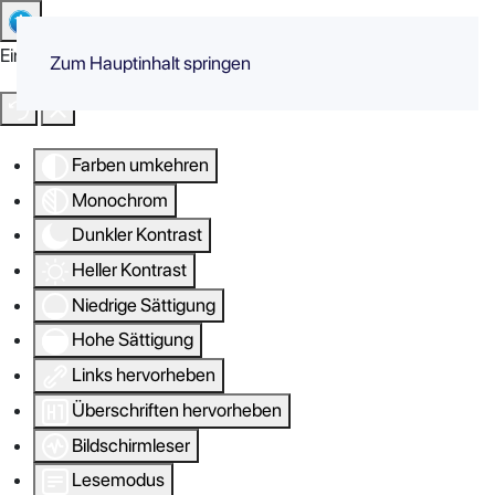
Eingabehilfen öffnen
Zum Hauptinhalt springen
Farben umkehren
Monochrom
Dunkler Kontrast
Heller Kontrast
Niedrige Sättigung
Hohe Sättigung
Links hervorheben
Überschriften hervorheben
Bildschirmleser
Lesemodus