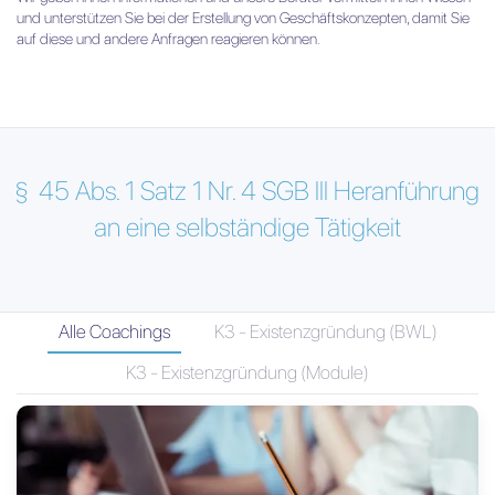
und unterstützen Sie bei der Erstellung von Geschäftskonzepten, damit Sie
auf diese und andere Anfragen reagieren können.
§
45 Abs. 1 Satz 1 Nr. 4 SGB III Heranführung
an eine selbständige Tätigkeit
Alle Coachings
K3 - Existenzgründung (BWL)
K3 - Existenzgründung (Module)