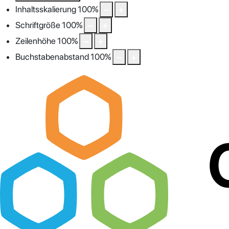
Inhaltsskalierung
100
%
Schriftgröße
100
%
Zeilenhöhe
100
%
Buchstabenabstand
100
%