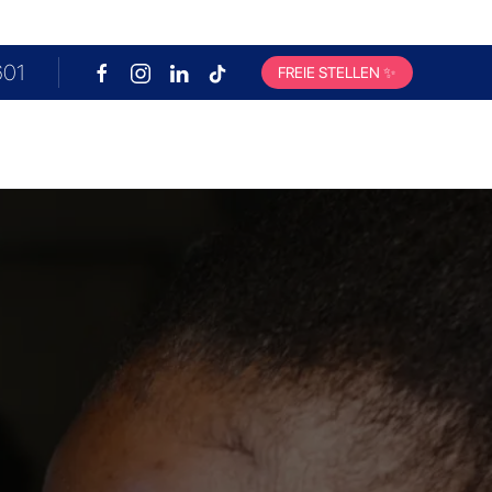
601
FREIE STELLEN
✨