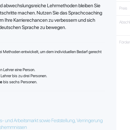
d abwechslungsreiche Lehrmethoden bleiben Sie
Preis
ortschritte machen. Nutzen Sie das Sprachcoaching
m Ihre Karrierechancen zu verbessern und sich
Absch
r deutschen Sprache zu bewegen.
Förde
i Methoden entwickelt, um dem individuellen Bedarf gerecht
in Lehrer eine Person.
 Lehrer bis zu drei Personen.
pe
bis sechs Personen.
- und Arbeitsmarkt sowie Feststellung, Verringerung
ngshemmnissen