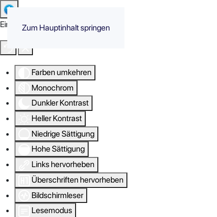
Eingabehilfen öffnen
Zum Hauptinhalt springen
Farben umkehren
Monochrom
Dunkler Kontrast
Heller Kontrast
Niedrige Sättigung
Hohe Sättigung
Links hervorheben
Überschriften hervorheben
Bildschirmleser
Lesemodus