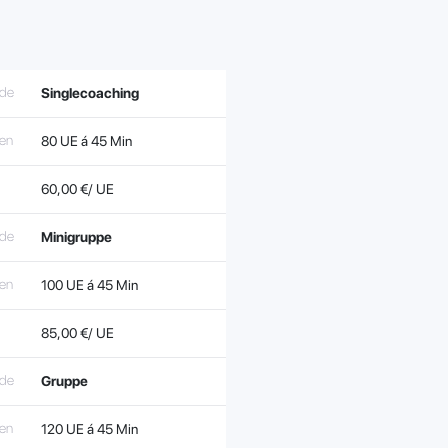
de
Singlecoaching
ten
80 UE á 45 Min
60,00 €/ UE
de
Minigruppe
ten
100 UE á 45 Min
85,00 €/ UE
de
Gruppe
ten
120 UE á 45 Min