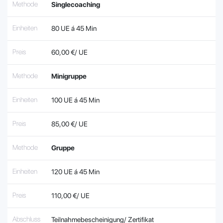
Methode
Singlecoaching
Einheiten
80 UE á 45 Min
Preis
60,00 €/ UE
Methode
Minigruppe
Einheiten
100 UE á 45 Min
Preis
85,00 €/ UE
Methode
Gruppe
Einheiten
120 UE á 45 Min
Preis
110,00 €/ UE
Abschluss
Teilnahmebescheinigung/ Zertifikat