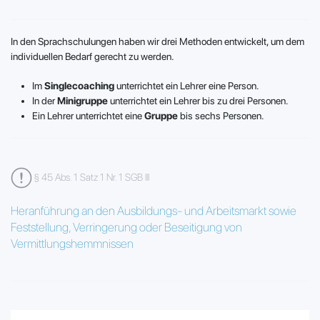
In den Sprachschulungen haben wir drei Methoden entwickelt, um dem
individuellen Bedarf gerecht zu werden.
Im
Singlecoaching
unterrichtet ein Lehrer eine Person.
In der
Minigruppe
unterrichtet ein Lehrer bis zu drei Personen.
Ein Lehrer unterrichtet eine
Gruppe
bis sechs Personen.
§ 45 Abs. 1 Satz 1 Nr. 1 SGB III
Heranführung an den Ausbildungs- und Arbeitsmarkt sowie
Feststellung, Verringerung oder Beseitigung von
Vermittlungshemmnissen