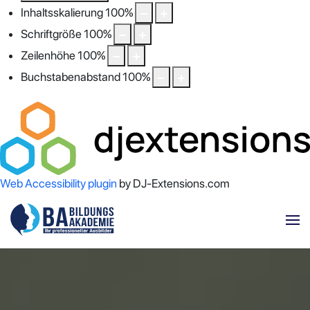
Inhaltsskalierung
100
%
Schriftgröße
100
%
Zeilenhöhe
100
%
Buchstabenabstand
100
%
Web Accessibility plugin
by DJ-Extensions.com