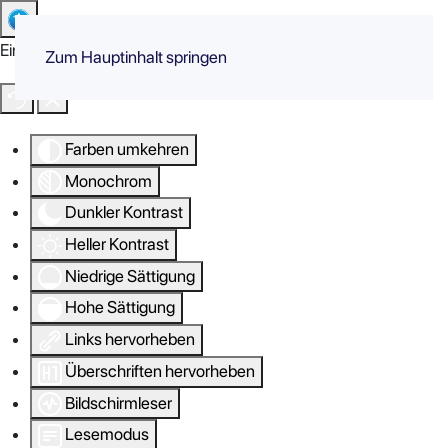
Eingabehilfen öffnen
Zum Hauptinhalt springen
Farben umkehren
Monochrom
Dunkler Kontrast
Heller Kontrast
Niedrige Sättigung
Hohe Sättigung
Links hervorheben
Überschriften hervorheben
Bildschirmleser
Lesemodus