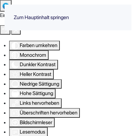
Eingabehilfen öffnen
Zum Hauptinhalt springen
Farben umkehren
Monochrom
Dunkler Kontrast
Heller Kontrast
Niedrige Sättigung
Hohe Sättigung
Links hervorheben
Überschriften hervorheben
Bildschirmleser
Lesemodus