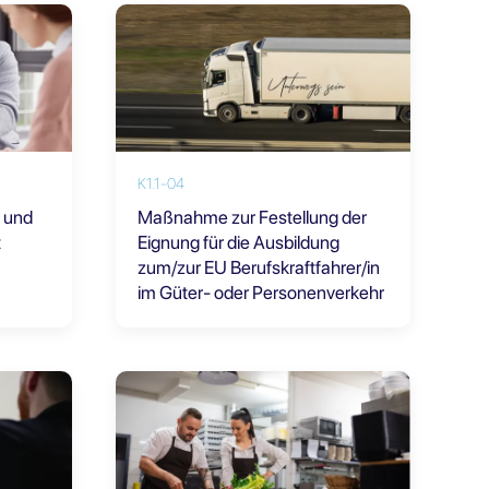
K1.1-04
e und
Maßnahme zur Festellung der
t
Eignung für die Ausbildung
zum/zur EU Berufskraftfahrer/in
im Güter- oder Personenverkehr