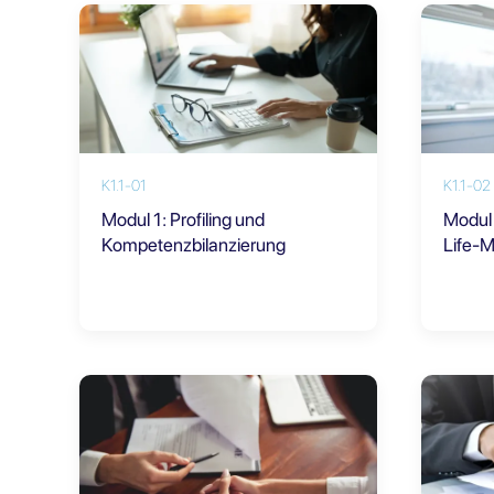
K1.1-01
K1.1-02
Modul 1: Profiling und
Modul
Kompetenzbilanzierung
Life-M