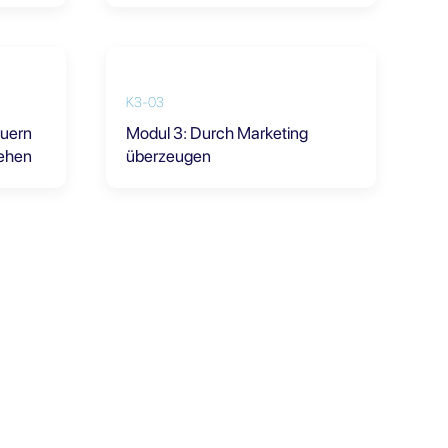
K3-03
euern
Modul 3: Durch Marketing
tehen
überzeugen