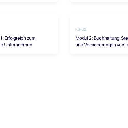
K3-02
1: Erfolgreich zum
Modul 2: Buchhaltung, St
en Unternehmen
und Versicherungen vers