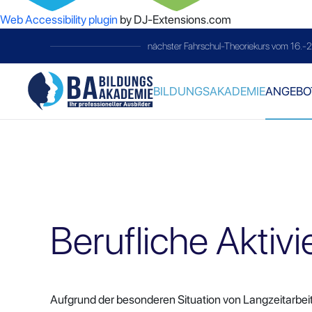
Web Accessibility plugin
by DJ-Extensions.com
telc-Prüfung
immer am letzten Samsta
BILDUNGSAKADEMIE
ANGEBO
Berufliche Aktiv
Aufgrund der besonderen Situation von Langzeitarbe