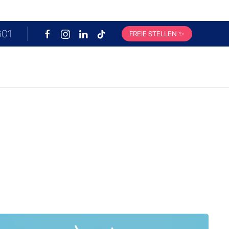
601
FREIE STELLEN
✨