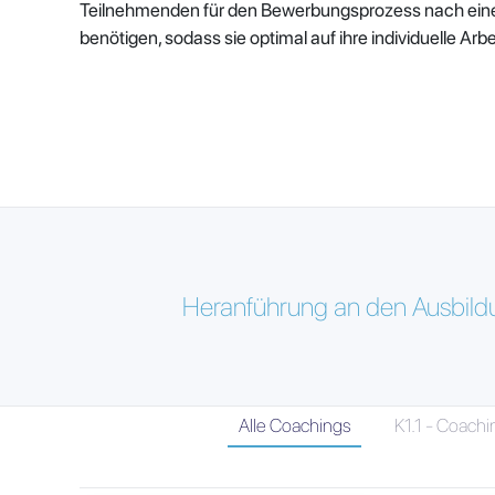
Teilnehmenden für den Bewerbungsprozess nach einer
benötigen, sodass sie optimal auf ihre individuelle Arb
Heranführung an den Ausbildu
Alle Coachings
K1.1 - Coachi