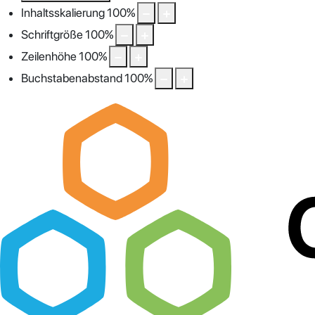
Inhaltsskalierung
100
%
Schriftgröße
100
%
Zeilenhöhe
100
%
Buchstabenabstand
100
%