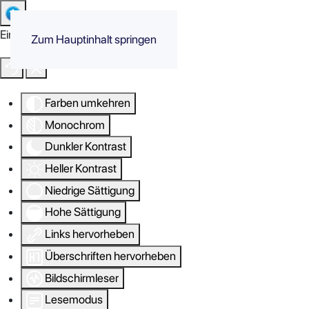
Eingabehilfen öffnen
Zum Hauptinhalt springen
Farben umkehren
Monochrom
Dunkler Kontrast
Heller Kontrast
Niedrige Sättigung
Hohe Sättigung
Links hervorheben
Überschriften hervorheben
Bildschirmleser
Lesemodus