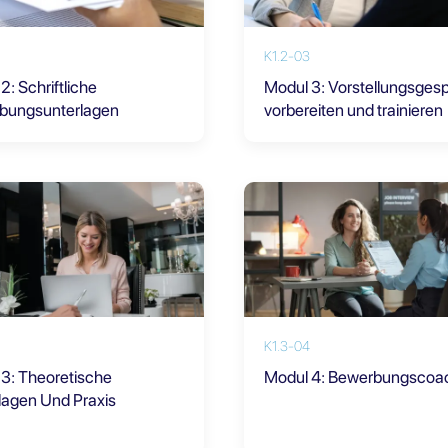
K1.2-03
2: Schriftliche
Modul 3: Vorstellungsges
bungsunterlagen
vorbereiten und trainieren
K1.3-04
3: Theoretische
Modul 4: Bewerbungscoa
lagen Und Praxis