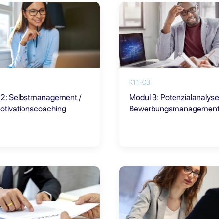
K1.1-03
 2: Selbstmanagement /
Modul 3: Potenzialanalys
otivationscoaching
Bewerbungsmanagemen