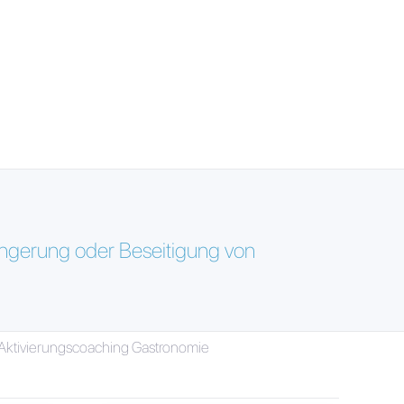
ingerung oder Beseitigung von
 Aktivierungscoaching Gastronomie