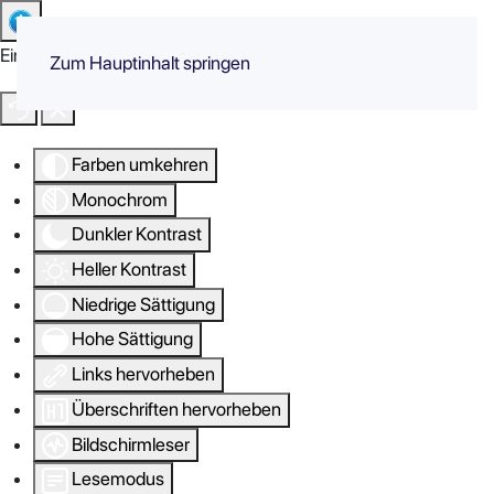
Eingabehilfen öffnen
Zum Hauptinhalt springen
Farben umkehren
Monochrom
Dunkler Kontrast
Heller Kontrast
Niedrige Sättigung
Hohe Sättigung
Links hervorheben
Überschriften hervorheben
Bildschirmleser
Lesemodus