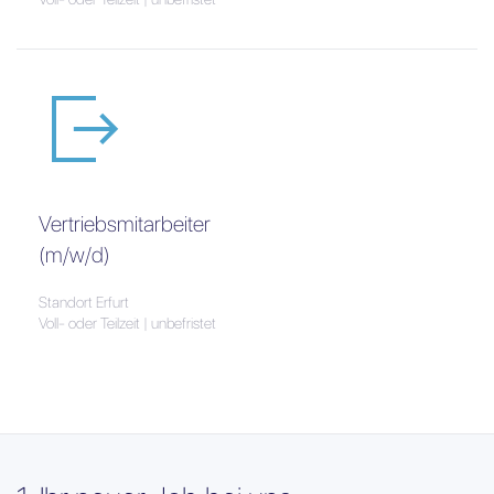
Vertriebsmitarbeiter
(m/w/d)
Standort Erfurt
Voll- oder Teilzeit | unbefristet