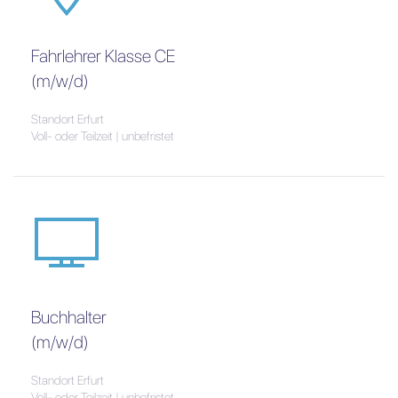
Fahrlehrer Klasse CE
(m/w/d)
Standort Erfurt
Voll- oder Teilzeit | unbefristet
Buchhalter
(m/w/d)
Standort Erfurt
Voll- oder Teilzeit | unbefristet