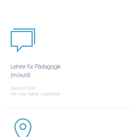
Lehrer für Pädagogik
(m/w/d)
Standort Erfurt
Voll- oder Teilzeit | unbefristet