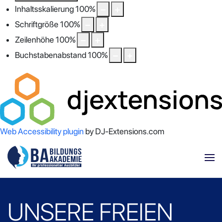
Inhaltsskalierung
100
%
Schriftgröße
100
%
Zeilenhöhe
100
%
Buchstabenabstand
100
%
Web Accessibility plugin
by DJ-Extensions.com
UNSERE FREIEN