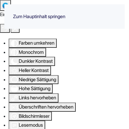
Eingabehilfen öffnen
Zum Hauptinhalt springen
Farben umkehren
Monochrom
Dunkler Kontrast
Heller Kontrast
Niedrige Sättigung
Hohe Sättigung
Links hervorheben
Überschriften hervorheben
Bildschirmleser
Lesemodus