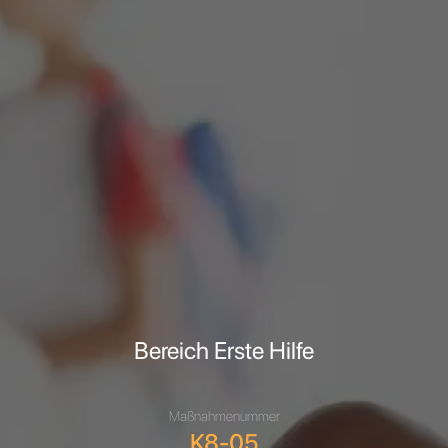
Bereich Erste Hilfe
Maßnahmenummer
K8-05