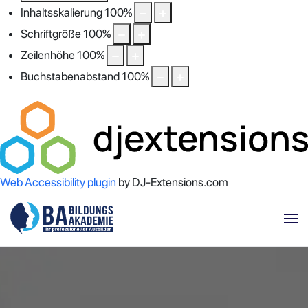
Inhaltsskalierung
100
%
Schriftgröße
100
%
Zeilenhöhe
100
%
Buchstabenabstand
100
%
Web Accessibility plugin
by DJ-Extensions.com