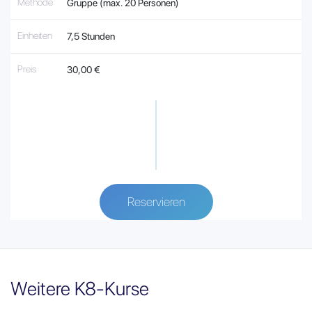
Methode
Gruppe (max. 20 Personen)
Einheiten
7,5 Stunden
Preis
30,00 €
Reservieren
Weitere K8-Kurse